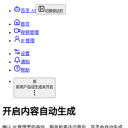
百灵 AI
切换侧边栏
首页
视频管理
IP 管理
设置
通知
帮助
新
新用户
自动生成未开启
开启内容自动生成
确认 IP 管理里的身份、服务和表达边界后，百灵会自动生成