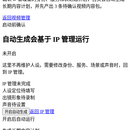
长期内容计划，并先产出 3 条待确认视频内容包。
返回视频管理
启动前确认
自动生成会基于 IP 管理运行
未开启
这里不再维护人设。需要修改身份、服务、场景或声音时，回
到 IP 管理。
IP 管理
未完成
人设定位
待填写
出镜形象
待录制
声音
待设置
返回 IP 管理
开启自动生成
开启后自动运行