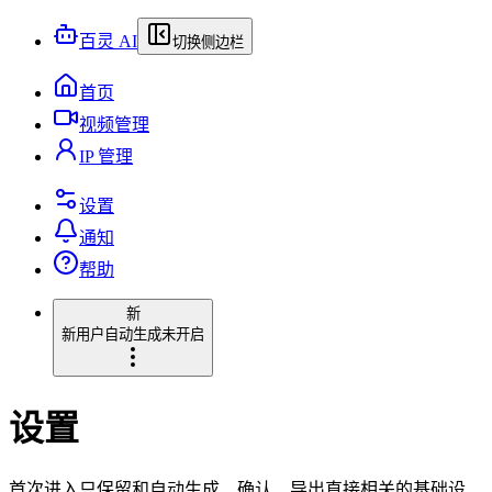
百灵 AI
切换侧边栏
首页
视频管理
IP 管理
设置
通知
帮助
新
新用户
自动生成未开启
设置
首次进入只保留和自动生成、确认、导出直接相关的基础设